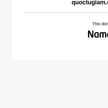
quoctugiam.
This do