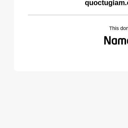
quoctugiam.
This do