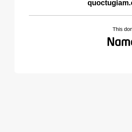
quoctugiam.
This do