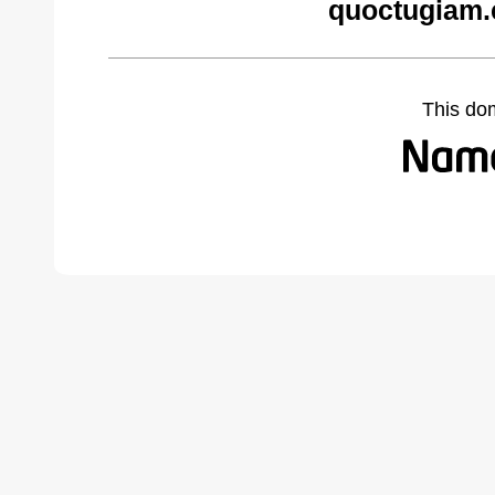
quoctugiam.
This do