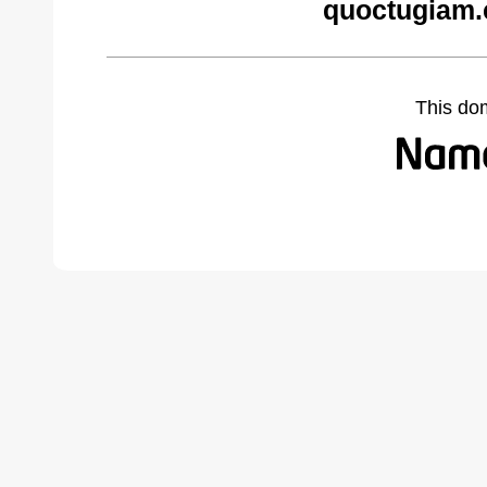
quoctugiam.
This do